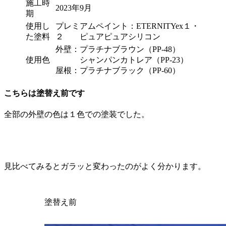
施工時
2023年9月
期
使用し
プレミアムペイント：ETERNITYex１・
た塗料
２ ピュアピュアシリコン
外壁：プラチナブラウン（PP-48）
使用色
シャンパンカトレア（PP-23）
屋根：プラチナブラック（PP-60）
こちらは塗替え前です
全部の外壁の色は１色での塗装でした。
見比べてみるとガラッと変わったのがよく分かります。
塗替え前