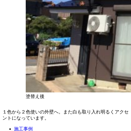
塗替え後
１色から２色使いの外壁へ。また白も取り入れ明るくアクセ
ントになっています。
施工事例