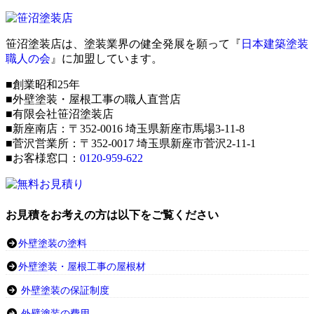
笹沼塗装店は、塗装業界の健全発展を願って『
日本建築塗装
職人の会
』に加盟しています。
■創業昭和25年
■外壁塗装・屋根工事の職人直営店
■有限会社笹沼塗装店
■新座南店：〒352-0016 埼玉県新座市馬場3-11-8
■菅沢営業所：〒352-0017 埼玉県新座市菅沢2-11-1
■お客様窓口：
0120-959-622
お見積をお考えの方は以下をご覧ください
外壁塗装の塗料
外壁塗装・屋根工事の屋根材
外壁塗装の保証制度
外壁塗装の費用