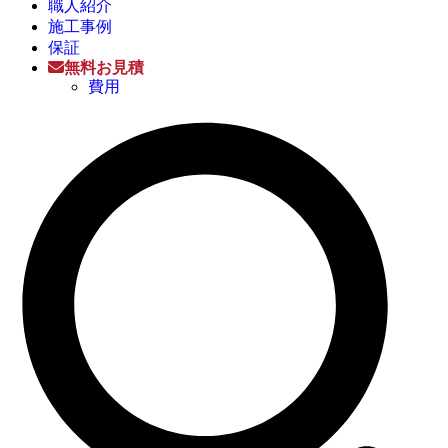
職人紹介
施工事例
保証
無料お見積
費用