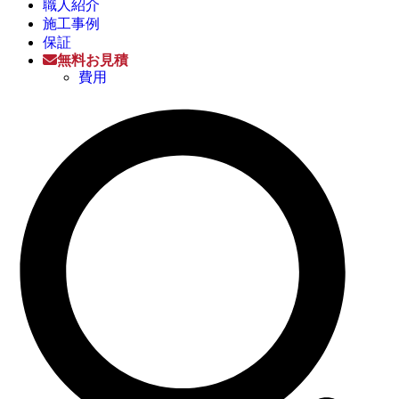
職人紹介
施工事例
保証
無料お見積
費用