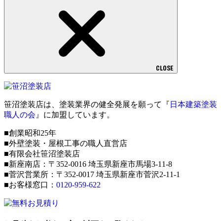
CLOSE
笹沼塗装店は、塗装業界の健全発展を願って『
日本建築塗装
職人の会
』に加盟しています。
■創業昭和25年
■外壁塗装・屋根工事の職人直営店
■有限会社笹沼塗装店
■新座南店：〒352-0016 埼玉県新座市馬場3-11-8
■菅沢営業所：〒352-0017 埼玉県新座市菅沢2-11-1
■お客様窓口：
0120-959-622