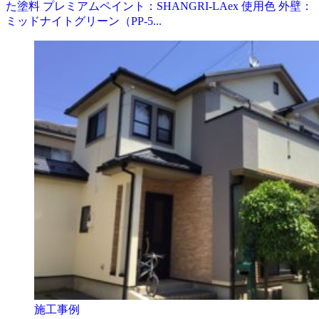
た塗料 プレミアムペイント：SHANGRI-LAex 使用色 外壁：
ミッドナイトグリーン（PP-5...
施工事例