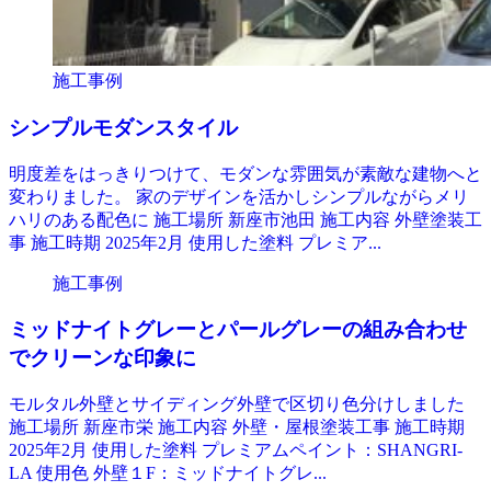
施工事例
シンプルモダンスタイル
明度差をはっきりつけて、モダンな雰囲気が素敵な建物へと
変わりました。 家のデザインを活かしシンプルながらメリ
ハリのある配色に 施工場所 新座市池田 施工内容 外壁塗装工
事 施工時期 2025年2月 使用した塗料 プレミア...
施工事例
ミッドナイトグレーとパールグレーの組み合わせ
でクリーンな印象に
モルタル外壁とサイディング外壁で区切り色分けしました
施工場所 新座市栄 施工内容 外壁・屋根塗装工事 施工時期
2025年2月 使用した塗料 プレミアムペイント：SHANGRI-
LA 使用色 外壁１F：ミッドナイトグレ...