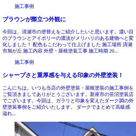
施工事例
ブラウンが際立つ外観に
今回は、清瀬市の塗替えをご紹介したいと思います。濃い目
のブラウンとアイボリーの濃淡がメリハリのある建物へと変
化しました！ 配色もこだわって仕上げました 施工場所 清瀬
市旭が丘 施工内容 外壁・屋根塗装工事 施工時期 20...
施工事例
シャープさと重厚感を与える印象の外壁塗装！
こんにちは。いつも当店の外壁塗装・屋根塗装の施工事例を
ご覧頂きましてありがとうございます。新座市の笹沼塗装店
でございます。今回は、ガラリと印象を変えたダーク調の外
壁塗装事例をご紹介いたします。 ダークでまとめて高級感
溢れ...