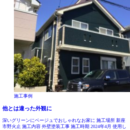
施工事例
他とは違った外観に
深いグリーンにベージュでおしゃれなお家に 施工場所 新座
市野火止 施工内容 外壁塗装工事 施工時期 2024年4月 使用し