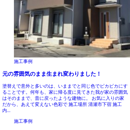
施工事例
元の雰囲気のまま生まれ変わりました！
塗替えで意外と多いのは、いままでと同じ色でピカピカにす
ることです。何年も、家に帰る度に見てきた我が家の雰囲気
はそのままで、昔に戻ったような建物に。 お気に入りの家
だから、あえて変えない色彩で 施工場所 清瀬市下宿 施工
内...
施工事例