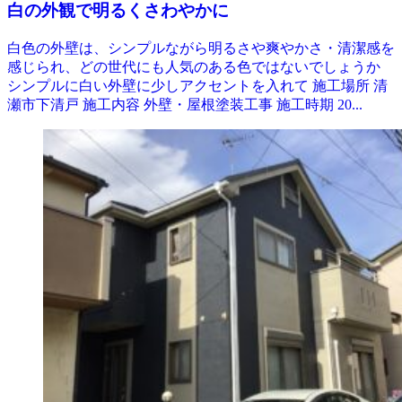
白の外観で明るくさわやかに
白色の外壁は、シンプルながら明るさや爽やかさ・清潔感を
感じられ、どの世代にも人気のある色ではないでしょうか
シンプルに白い外壁に少しアクセントを入れて 施工場所 清
瀬市下清戸 施工内容 外壁・屋根塗装工事 施工時期 20...