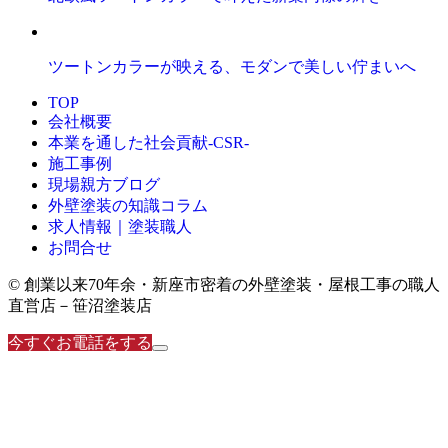
ツートンカラーが映える、モダンで美しい佇まいへ
TOP
会社概要
本業を通した社会貢献-CSR-
施工事例
現場親方ブログ
外壁塗装の知識コラム
求人情報｜塗装職人
お問合せ
© 創業以来70年余・新座市密着の外壁塗装・屋根工事の職人
直営店－笹沼塗装店
今すぐお電話をする