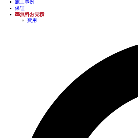
施工事例
保証
無料お見積
費用