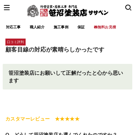
対応工事
職人紹介
施工事例
保証
無料お見積
口コミ評判
顧客目線の対応が素晴らしかったです
笹沼塗装店にお願いして正解だったと心から思い
ます
カスタマーレビュー ★★★★★
Q．どうして笹沼塗装店を選んでくれたのですか？