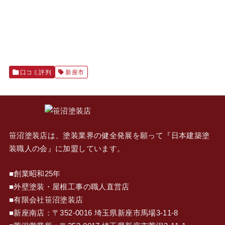
口コミ評判
新座市
笹沼塗装店は、塗装業界の健全発展を願って『
日本建築塗
装職人の会
』に加盟しています。
■創業昭和25年
■外壁塗装・屋根工事の職人直営店
■有限会社笹沼塗装店
■新座南店：〒352-0016 埼玉県新座市馬場3-11-8