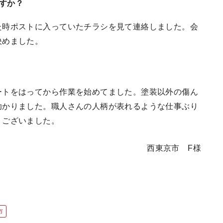
すか？
た時ポストに入っていたチラシを見て連絡しました。会
決めました。
ートをはってから作業を始めてました。塗装以外の傷ん
助かりました。職人さんの人柄が表れるような仕事ぶり
うございました。
西東京市 F様
市