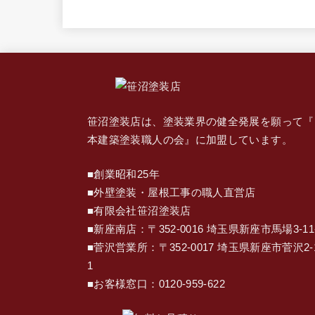
笹沼塗装店は、塗装業界の健全発展を願って『
本建築塗装職人の会
』に加盟しています。
■創業昭和25年
■外壁塗装・屋根工事の職人直営店
■有限会社笹沼塗装店
■新座南店：〒352-0016 埼玉県新座市馬場3-11
■菅沢営業所：〒352-0017 埼玉県新座市菅沢2-1
1
■お客様窓口：
0120-959-622