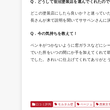
Q．どうして笹沼塗装店を選んでくれたので
どこの塗装店にしたら良いか？と迷ってい
長さんが来て説明を聞いてササペンさんに
Q．今の気持ちを教えて！
ペンキがつかないように窓ガラスなどにシ
でいた所をいつの間にか手を加えてくれて
でした。きれいに仕上げてくれてありがと
口コミ評判
モルタル壁
ベージュ
西東京