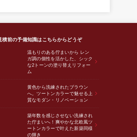
見積前の予備知識はこちらからどうぞ
温もりのある佇まいから レン
ガ調の個性を活かした、シック
な2トーンの塗り替えリフォー
ム
黄色から洗練されたブラウン
へ。ツートンカラーで魅せる上
質なモダン・リノベーション
築年数を感じさせない洗練され
た佇まいへ！爽やかな北欧風ツ
ートンカラーで叶えた新築同様
の輝き