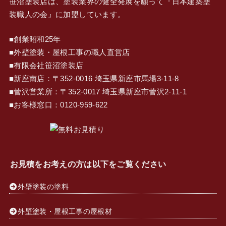
笹沼塗装店は、塗装業界の健全発展を願って『
日本建築塗
装職人の会
』に加盟しています。
■創業昭和25年
■外壁塗装・屋根工事の職人直営店
■有限会社笹沼塗装店
■新座南店：〒352-0016 埼玉県新座市馬場3-11-8
■菅沢営業所：〒352-0017 埼玉県新座市菅沢2-11-1
■お客様窓口：
0120-959-622
お見積をお考えの方は以下をご覧ください
外壁塗装の塗料
外壁塗装・屋根工事の屋根材