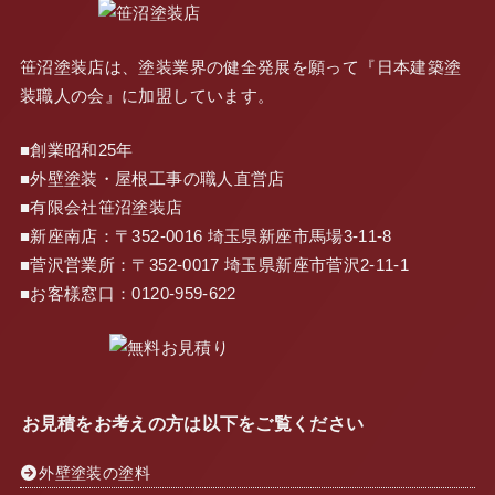
笹沼塗装店は、塗装業界の健全発展を願って『
日本建築塗
装職人の会
』に加盟しています。
■創業昭和25年
■外壁塗装・屋根工事の職人直営店
■有限会社笹沼塗装店
■新座南店：〒352-0016 埼玉県新座市馬場3-11-8
■菅沢営業所：〒352-0017 埼玉県新座市菅沢2-11-1
■お客様窓口：
0120-959-622
お見積をお考えの方は以下をご覧ください
外壁塗装の塗料