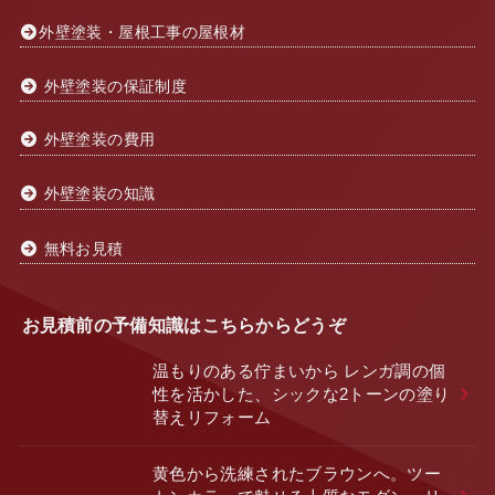
外壁塗装・屋根工事の屋根材
外壁塗装の保証制度
外壁塗装の費用
外壁塗装の知識
無料お見積
お見積前の予備知識はこちらからどうぞ
温もりのある佇まいから レンガ調の個
性を活かした、シックな2トーンの塗り
替えリフォーム
黄色から洗練されたブラウンへ。ツー