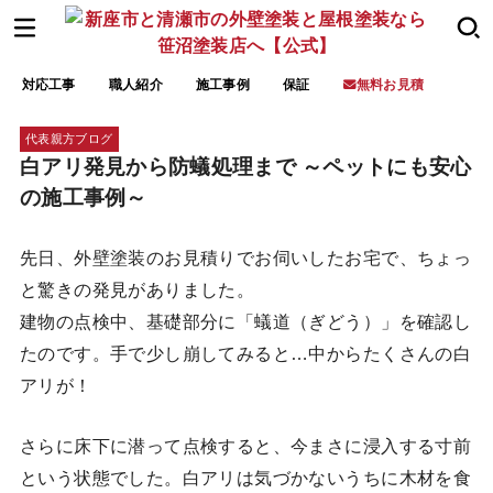
対応工事
職人紹介
施工事例
保証
無料お見積
代表親方ブログ
白アリ発見から防蟻処理まで ～ペットにも安心
の施工事例～
先日、外壁塗装のお見積りでお伺いしたお宅で、ちょっ
と驚きの発見がありました。
建物の点検中、基礎部分に「蟻道（ぎどう）」を確認し
たのです。手で少し崩してみると…中からたくさんの白
アリが！
さらに床下に潜って点検すると、今まさに浸入する寸前
という状態でした。白アリは気づかないうちに木材を食