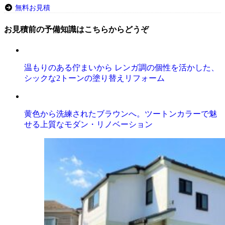
無料お見積
お見積前の予備知識はこちらからどうぞ
温もりのある佇まいから レンガ調の個性を活かした、
シックな2トーンの塗り替えリフォーム
黄色から洗練されたブラウンへ。ツートンカラーで魅
せる上質なモダン・リノベーション