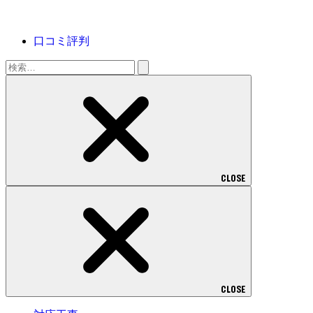
口コミ評判
検
索:
CLOSE
CLOSE