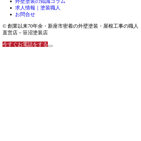
外壁塗装の知識コラム
求人情報｜塗装職人
お問合せ
© 創業以来70年余・新座市密着の外壁塗装・屋根工事の職人
直営店－笹沼塗装店
今すぐお電話をする