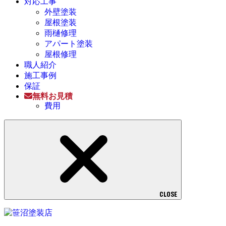
対応工事
外壁塗装
屋根塗装
雨樋修理
アパート塗装
屋根修理
職人紹介
施工事例
保証
無料お見積
費用
CLOSE