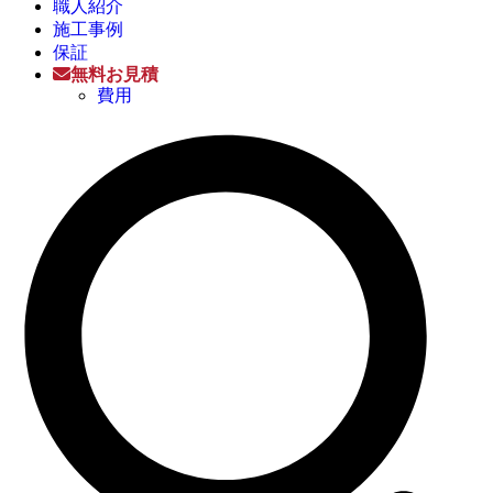
職人紹介
施工事例
保証
無料お見積
費用