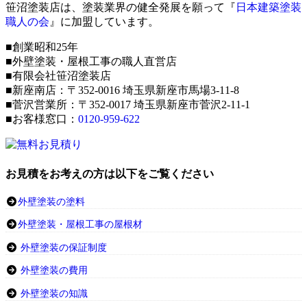
笹沼塗装店は、塗装業界の健全発展を願って『
日本建築塗装
職人の会
』に加盟しています。
■創業昭和25年
■外壁塗装・屋根工事の職人直営店
■有限会社笹沼塗装店
■新座南店：〒352-0016 埼玉県新座市馬場3-11-8
■菅沢営業所：〒352-0017 埼玉県新座市菅沢2-11-1
■お客様窓口：
0120-959-622
お見積をお考えの方は以下をご覧ください
外壁塗装の塗料
外壁塗装・屋根工事の屋根材
外壁塗装の保証制度
外壁塗装の費用
外壁塗装の知識