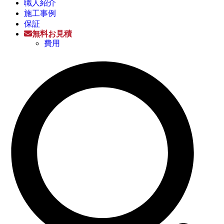
職人紹介
施工事例
保証
無料お見積
費用