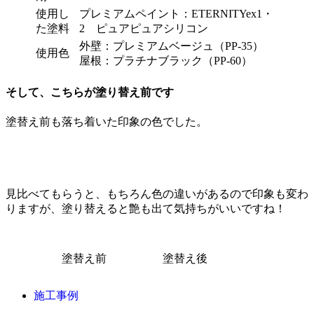
使用し
プレミアムペイント：ETERNITYex1・
た塗料
2 ピュアピュアシリコン
外壁：プレミアムベージュ（PP-35）
使用色
屋根：プラチナブラック（PP-60）
そして、こちらが塗り替え前です
塗替え前も落ち着いた印象の色でした。
見比べてもらうと、もちろん色の違いがあるので印象も変わ
りますが、塗り替えると艶も出て気持ちがいいですね！
塗替え前
塗替え後
施工事例