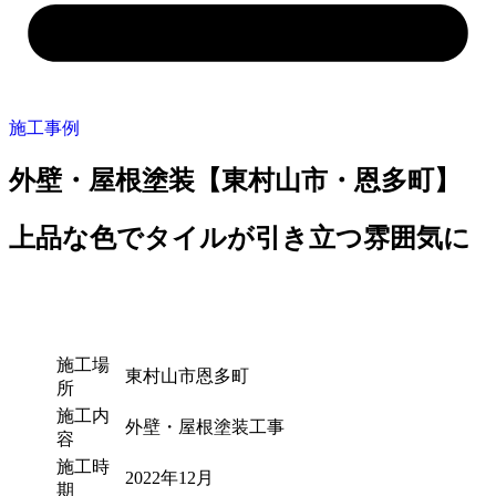
施工事例
外壁・屋根塗装【東村山市・恩多町】
上品な色でタイルが引き立つ雰囲気に
施工場
東村山市恩多町
所
施工内
外壁・屋根塗装工事
容
施工時
2022年12月
期