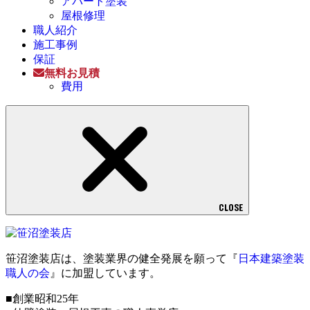
アパート塗装
屋根修理
職人紹介
施工事例
保証
無料お見積
費用
CLOSE
笹沼塗装店は、塗装業界の健全発展を願って『
日本建築塗装
職人の会
』に加盟しています。
■創業昭和25年