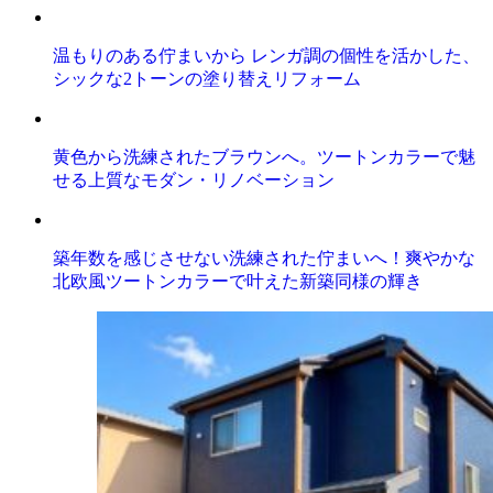
温もりのある佇まいから レンガ調の個性を活かした、
シックな2トーンの塗り替えリフォーム
黄色から洗練されたブラウンへ。ツートンカラーで魅
せる上質なモダン・リノベーション
築年数を感じさせない洗練された佇まいへ！爽やかな
北欧風ツートンカラーで叶えた新築同様の輝き