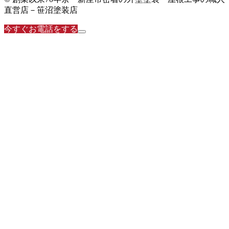
直営店－笹沼塗装店
今すぐお電話をする