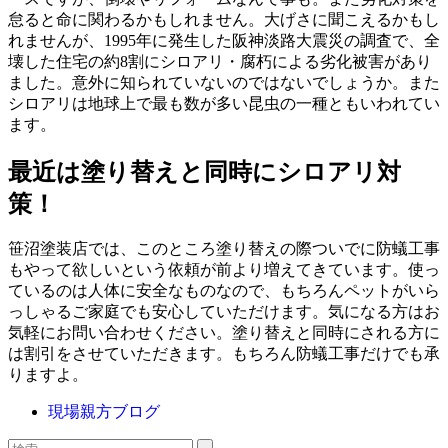
怠ると命に関わるかもしれません。大げさに聞こえるかもし
れませんが、1995年に発生した阪神淡路大震災の調査で、全
壊した住宅の約8割にシロアリ・腐朽による劣化被害があり
ました。意外に知られていないのではないでしょうか。また
シロアリは地球上で最も数が多い昆虫の一種ともいわれてい
ます。
最近は塗り替えと同時にシロアリ対
策！
笹沼塗装店では、このところ塗り替えの際ついでに防蟻工事
もやって欲しいという依頼が前より増えてきています。使っ
ているのは人体に安全なものなので、もちろんペットがいら
っしゃるご家庭でも安心していただけます。気になる方はお
気軽にお問い合わせください。塗り替えと同時にされる方に
は割引をさせていただきます。もちろん防蟻工事だけでも承
りますよ。
現場親方ブログ
検