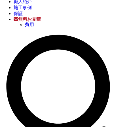
職人紹介
施工事例
保証
無料お見積
費用