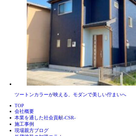
ツートンカラーが映える、モダンで美しい佇まいへ
TOP
会社概要
本業を通した社会貢献-CSR-
施工事例
現場親方ブログ