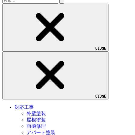
索:
CLOSE
CLOSE
対応工事
外壁塗装
屋根塗装
雨樋修理
アパート塗装