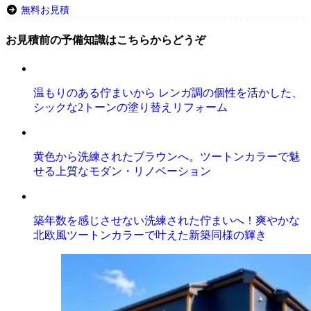
無料お見積
お見積前の予備知識はこちらからどうぞ
温もりのある佇まいから レンガ調の個性を活かした、
シックな2トーンの塗り替えリフォーム
黄色から洗練されたブラウンへ。ツートンカラーで魅
せる上質なモダン・リノベーション
築年数を感じさせない洗練された佇まいへ！爽やかな
北欧風ツートンカラーで叶えた新築同様の輝き