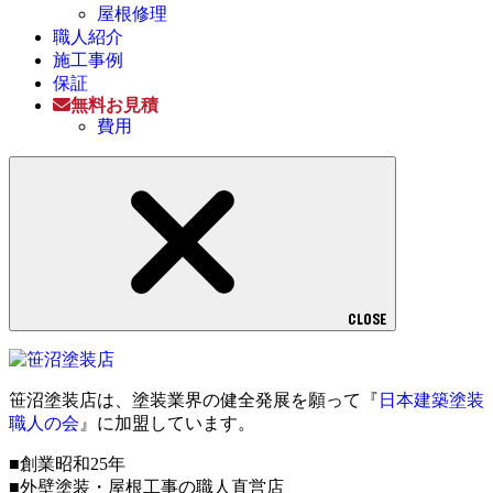
屋根修理
職人紹介
施工事例
保証
無料お見積
費用
CLOSE
笹沼塗装店は、塗装業界の健全発展を願って『
日本建築塗装
職人の会
』に加盟しています。
■創業昭和25年
■外壁塗装・屋根工事の職人直営店