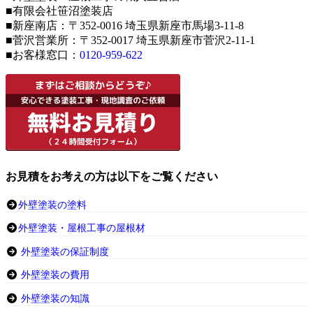
■有限会社笹沼塗装店
■新座南店：〒352-0016 埼玉県新座市馬場3-11-8
■菅沢営業所：〒352-0017 埼玉県新座市菅沢2-11-1
■お客様窓口：
0120-959-622
お見積をお考えの方は以下をご覧ください
外壁塗装の塗料
外壁塗装・屋根工事の屋根材
外壁塗装の保証制度
外壁塗装の費用
外壁塗装の知識