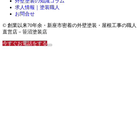
外壁塗装の知識コラム
求人情報｜塗装職人
お問合せ
© 創業以来70年余・新座市密着の外壁塗装・屋根工事の職人
直営店－笹沼塗装店
今すぐお電話をする